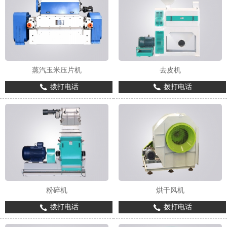
蒸汽玉米压片机
去皮机
1
2
3
拨打电话
拨打电话
粉碎机
烘干风机
拨打电话
拨打电话