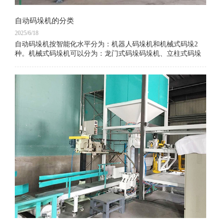
自动码垛机的分类
2025/6/18
自动码垛机按智能化水平分为：机器人码垛机和机械式码垛2
种。机械式码垛机可以分为：龙门式码垛码垛机、立柱式码垛
机、机械臂式码垛机。自动码垛机按照行业分为：食品饮料行
业码垛、水泥自动装车码垛机、工业品码垛