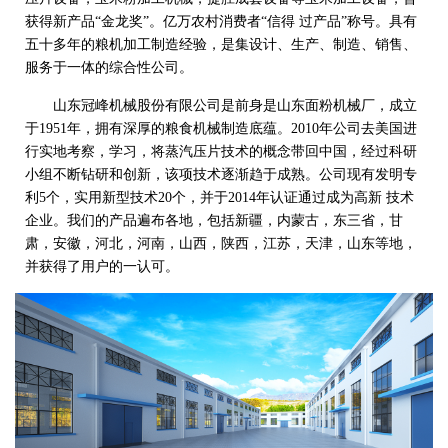
获得新产品“金龙奖”。亿万农村消费者“信得 过产品”称号。具有
五十多年的粮机加工制造经验，是集设计、生产、制造、销售、
服务于一体的综合性公司。
山东冠峰机械股份有限公司是前身是山东面粉机械厂，成立
于1951年，拥有深厚的粮食机械制造底蕴。2010年公司去美国进
行实地考察，学习，将蒸汽压片技术的概念带回中国，经过科研
小组不断钻研和创新，该项技术逐渐趋于成熟。公司现有发明专
利5个，实用新型技术20个，并于2014年认证通过成为高新 技术
企业。我们的产品遍布各地，包括新疆，内蒙古，东三省，甘
肃，安徽，河北，河南，山西，陕西，江苏，天津，山东等地，
并获得了用户的一认可。