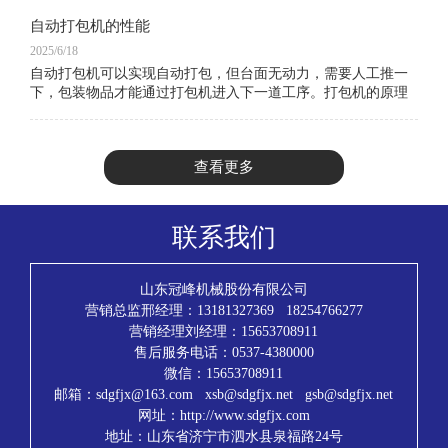
自动打包机的性能
2025/6/18
自动打包机可以实现自动打包，但台面无动力，需要人工推一
下，包装物品才能通过打包机进入下一道工序。打包机的原理
是使用打包带缠绕产品或包装件,然后收紧并将两端通过热效应
熔融或使用打包扣等材料连接的
查看更多
联系我们
山东冠峰机械股份有限公司
营销总监邢经理：13181327369 18254766277
营销经理刘经理：15653708911
售后服务电话：0537-4380000
微信：15653708911
邮箱：sdgfjx@163.com xsb@sdgfjx.net gsb@sdgfjx.net
网址：http://www.sdgfjx.com
地址：山东省济宁市泗水县泉福路24号