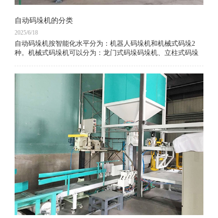
自动码垛机的分类
2025/6/18
自动码垛机按智能化水平分为：机器人码垛机和机械式码垛2
种。机械式码垛机可以分为：龙门式码垛码垛机、立柱式码垛
机、机械臂式码垛机。自动码垛机按照行业分为：食品饮料行
业码垛、水泥自动装车码垛机、工业品码垛