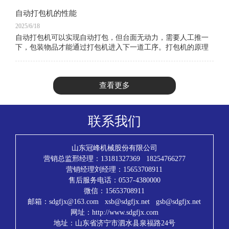
自动打包机的性能
2025/6/18
自动打包机可以实现自动打包，但台面无动力，需要人工推一
下，包装物品才能通过打包机进入下一道工序。打包机的原理
是使用打包带缠绕产品或包装件,然后收紧并将两端通过热效应
熔融或使用打包扣等材料连接的
查看更多
联系我们
山东冠峰机械股份有限公司
营销总监邢经理：13181327369 18254766277
营销经理刘经理：15653708911
售后服务电话：0537-4380000
微信：15653708911
邮箱：sdgfjx@163.com xsb@sdgfjx.net gsb@sdgfjx.net
网址：http://www.sdgfjx.com
地址：山东省济宁市泗水县泉福路24号