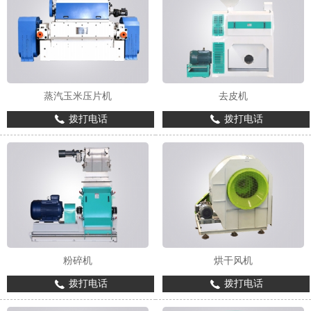
蒸汽玉米压片机
去皮机
1
2
3
拨打电话
拨打电话
粉碎机
烘干风机
拨打电话
拨打电话