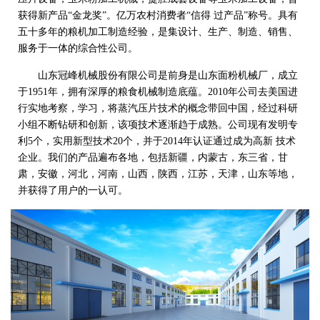
获得新产品“金龙奖”。亿万农村消费者“信得 过产品”称号。具有
五十多年的粮机加工制造经验，是集设计、生产、制造、销售、
服务于一体的综合性公司。
山东冠峰机械股份有限公司是前身是山东面粉机械厂，成立
于1951年，拥有深厚的粮食机械制造底蕴。2010年公司去美国进
行实地考察，学习，将蒸汽压片技术的概念带回中国，经过科研
小组不断钻研和创新，该项技术逐渐趋于成熟。公司现有发明专
利5个，实用新型技术20个，并于2014年认证通过成为高新 技术
企业。我们的产品遍布各地，包括新疆，内蒙古，东三省，甘
肃，安徽，河北，河南，山西，陕西，江苏，天津，山东等地，
并获得了用户的一认可。