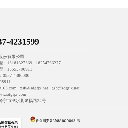
37-4231599
股份有限公司
3181327369 18254766277
15653708911
37-4380000
8911
63.com xsb@sdgfjx.net gsb@sdgfjx.net
w.sdgfjx.com
济宁市泗水县泉福路24号
鲁公网安备37083102000131号