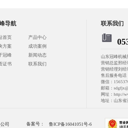
峰导航
联系我们
站首页
产品中心
05
决方案
成功案例
于冠峰
新闻动态
山东冠峰机械
营销总监邢经理：1
质证书
联系我们
营销经理刘经理：
售后服务电话：05
微信：1565370
邮箱：sdgfjx@1
网址：http://ww
地址：山东省
备案号：
限公司
鲁ICP备16041051号-6