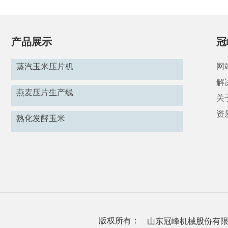
产品展示
冠
蒸汽玉米压片机
网
解
燕麦压片生产线
关
资
熟化发酵玉米
版权所有：
山东冠峰机械股份有