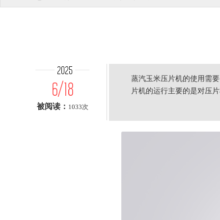
2025
蒸汽玉米压片机的使用需要
6/18
片机的运行主要的是对压片
被阅读：
1033次