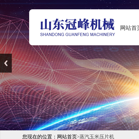
网站首
您现在的位置：
网站首页
蒸汽玉米压片机
>